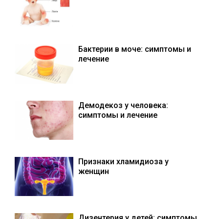
Бактерии в моче: симптомы и
лечение
Демодекоз у человека:
симптомы и лечение
Признаки хламидиоза у
женщин
Дизентерия у детей: симптомы