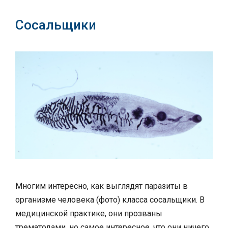
Сосальщики
Многим интересно, как выглядят паразиты в
организме человека (фото) класса сосальщики. В
медицинской практике, они прозваны
трематодами, но самое интересное, что они ничего