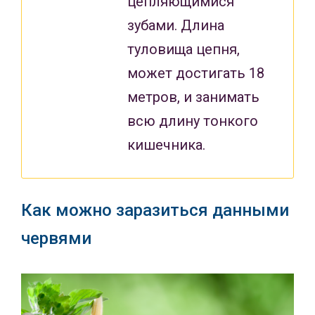
цепляющимися
зубами. Длина
туловища цепня,
может достигать 18
метров, и занимать
всю длину тонкого
кишечника.
Как можно заразиться данными
червями