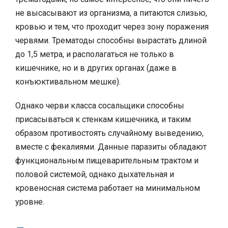
не высасывают из организма, а питаются слизью,
кровью и тем, что проходит через зону поражения
червями. Трематоды способны вырастать длиной
до 1,5 метра, и располагаться не только в
кишечнике, но и в других органах (даже в
конъюктивальном мешке).
Однако черви класса сосальщики способны
присасываться к стенкам кишечника, и таким
образом противостоять случайному выведению,
вместе с фекалиями. Данные паразиты обладают
функциональным пищеварительным трактом и
половой системой, однако дыхательная и
кровеносная система работает на минимальном
уровне.