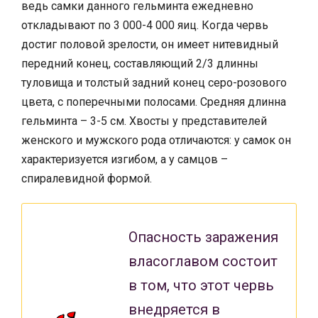
ведь самки данного гельминта ежедневно
откладывают по 3 000-4 000 яиц. Когда червь
достиг половой зрелости, он имеет нитевидный
передний конец, составляющий 2/3 длинны
туловища и толстый задний конец серо-розового
цвета, с поперечными полосами. Средняя длинна
гельминта – 3-5 см. Хвосты у представителей
женского и мужского рода отличаются: у самок он
характеризуется изгибом, а у самцов –
спиралевидной формой.
Опасность заражения
власоглавом состоит
в том, что этот червь
внедряется в