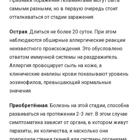
Признаки поражения гельминтами могут быть
самыми разными, но в первую очередь стоит
отталкиваться от стадии заражения:
Острая
. Длиться не более 20 суток. При этом
наблюдаются обширные аллергические реакции
неизвестного происхождения. Это обусловлено
ответом иммунной системы на раздражитель.
Аллергия провоцирует сыпь на коже, а
клинические анализы крови показывают уровень
эозинофилов, превышающий нормальные
значения.
Приобретённая
. Болезнь на этой стадии, способна
развиваться на протяжении 2-3 лет. В этом случае
симптоматика зависит от органа, в котором живут
паразиты, их количества, и насколько они
повредили стенки тканей или системы организма.