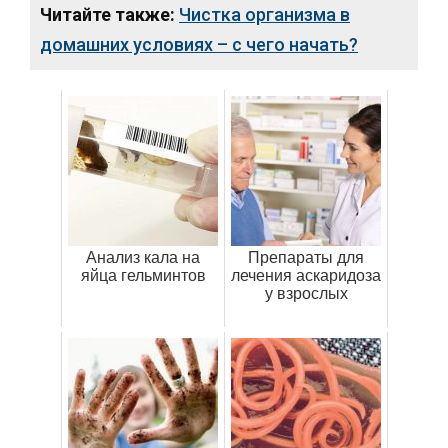
Читайте также:
Чистка организма в
домашних условиях – с чего начать?
Анализ кала на
Препараты для
яйца гельминтов
лечения аскаридоза
у взрослых