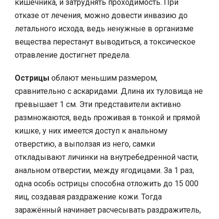
кишечника, и затруднять проходимость. При
отказе от лечения, можно довести инвазию до
летального исхода, ведь ненужные в организме
вещества перестанут выводиться, а токсическое
отравление достигнет предела.
Острицы
облают меньшим размером,
сравнительно с аскаридами. Длина их туловища не
превышает 1 см. Эти представители активно
размножаются, ведь проживая в тонкой и прямой
кишке, у них имеется доступ к анальному
отверстию, а выползая из него, самки
откладывают личинки на внутребедренной части,
анальном отверстии, между ягодицами. За 1 раз,
одна особь острицы способна отложить до 15 000
яиц, создавая раздражение кожи. Тогда
заражённый начинает расчесывать раздражитель,