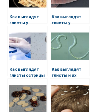
Как выглядят
Как выглядят
глисты у
глисты у
человека
человека – фото
Как выглядят
Как выглядят
глисты острицы
глисты и их
у человека?
личинки в кале