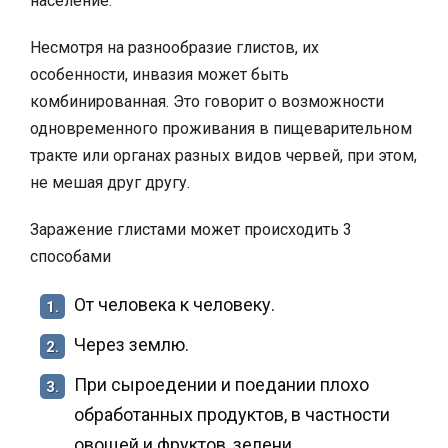
население.
Несмотря на разнообразие глистов, их
особенности, инвазия может быть
комбинированная. Это говорит о возможности
одновременного проживания в пищеварительном
тракте или органах разных видов червей, при этом,
не мешая друг другу.
Заражение глистами может происходить 3
способами
От человека к человеку.
1.
Через землю.
2.
При сыроедении и поедании плохо
3.
обработанных продуктов, в частности
овощей и фруктов, зелени.