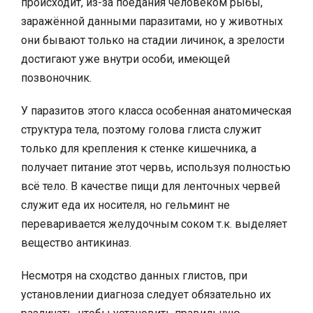
происходит, из-за поедания человеком рыбы,
заражённой данными паразитами, но у животных
они бывают только на стадии личинок, а зрелости
достигают уже внутри особи, имеющей
позвоночник.
У паразитов этого класса особенная анатомическая
структура тела, поэтому голова глиста служит
только для крепления к стенке кишечника, а
получает питание этот червь, используя полностью
всё тело. В качестве пищи для ленточных червей
служит еда их носителя, но гельминт не
переваривается желудочным соком т.к. выделяет
вещество антикиназ.
Несмотря на сходство данных глистов, при
установлении диагноза следует обязательно их