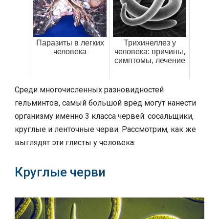
Паразиты в легких
Трихинеллез у
человека
человека: причины,
симптомы, лечение
Среди многочисленных разновидностей
гельминтов, самый большой вред могут нанести
организму именно 3 класса червей: сосальщики,
круглые и ленточные черви. Рассмотрим, как же
выглядят эти глисты у человека:
Круглые черви