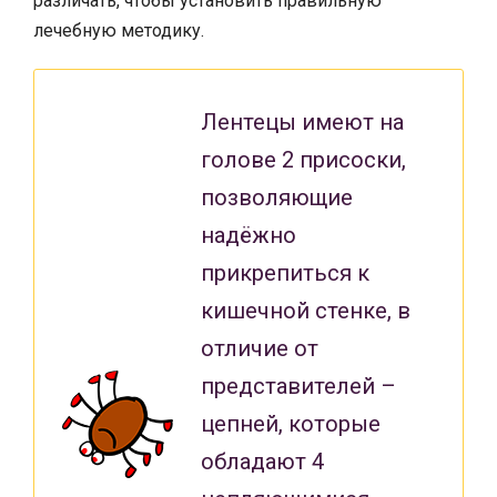
различать, чтобы установить правильную
лечебную методику.
Лентецы имеют на
голове 2 присоски,
позволяющие
надёжно
прикрепиться к
кишечной стенке, в
отличие от
представителей –
цепней, которые
обладают 4