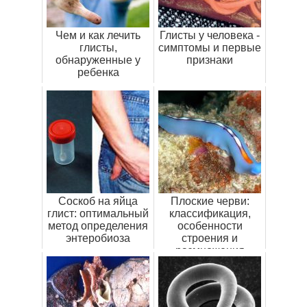
Чем и как лечить
Глисты у человека -
глисты,
симптомы и первые
обнаруженные у
признаки
ребенка
Соскоб на яйца
Плоские черви:
глист: оптимальный
классификация,
метод определения
особенности
энтеробиоза
строения и
размножения