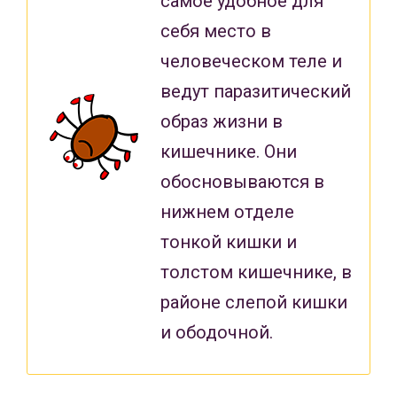
самое удобное для
себя место в
человеческом теле и
ведут паразитический
образ жизни в
кишечнике. Они
обосновываются в
нижнем отделе
тонкой кишки и
толстом кишечнике, в
районе слепой кишки
и ободочной.