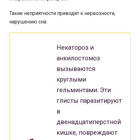
Такие неприятности приводят к нервозности,
нарушению сна.
Некатороз и
анкилостомоз
вызываются
круглыми
гельминтами. Эти
глисты паразитируют
в
двенадцатиперстной
кишке, повреждают