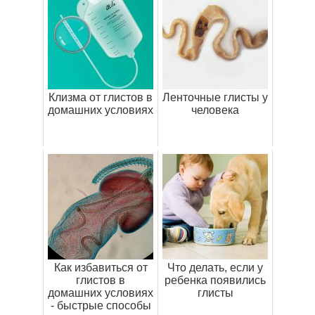
Клизма от глистов в
Ленточные глисты у
домашних условиях
человека
Как избавиться от
Что делать, если у
глистов в
ребенка появились
домашних условиях
глисты
- быстрые способы