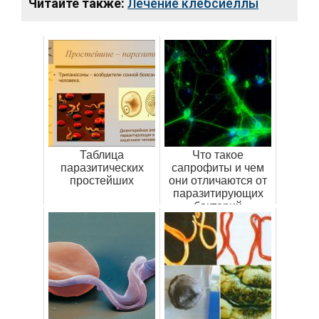
Читайте также:
Лечение клебсиеллы
Таблица
Что такое
паразитических
сапрофиты и чем
простейших
они отличаются от
паразитирующих
бактерий