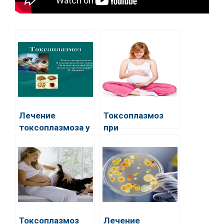
Лечение
Токсоплазмоз
токсоплазмоза у
при
взрослых
беременности
Токсоплазмоз
Лечение