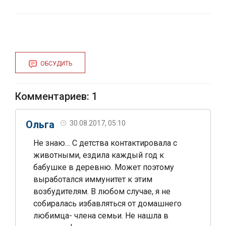
как с ними
«Декарис» при
бороться?
беременности?
ОБСУДИТЬ
Комментариев: 1
Ольга
30.08.2017, 05:10
Не знаю… С детства контактировала с
животными, ездила каждый год к
бабушке в деревню. Может поэтому
выработался иммунитет к этим
возбудителям. В любом случае, я не
собиралась избавляться от домашнего
любимца- члена семьи. Не нашла в