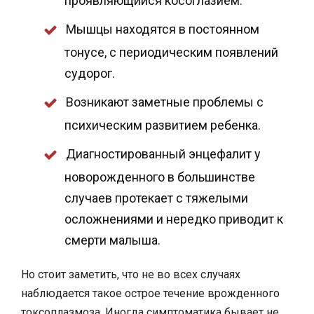
проявляющийся косоглазием.
Мышцы находятся в постоянном
тонусе, с периодическим появлений
судорог.
Возникают заметные проблемы с
психическим развитием ребенка.
Диагностированный энцефалит у
новорожденного в большинстве
случаев протекает с тяжелыми
осложнениями и нередко приводит к
смерти малыша.
Но стоит заметить, что не во всех случаях
наблюдается такое острое течение врожденного
токсоплазмоза. Иногда симптоматика бывает не