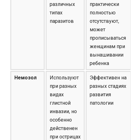
различных
практически
типах
полностью
паразитов
отсутствуют,
может
прописываться
женщинам при
вынашивании
ребенка
Немозол
Используют
Эффективен на
при разных
разных стадиях
видах
развития
глистной
патологии
инвазии, но
особенно
действенен
при острицах