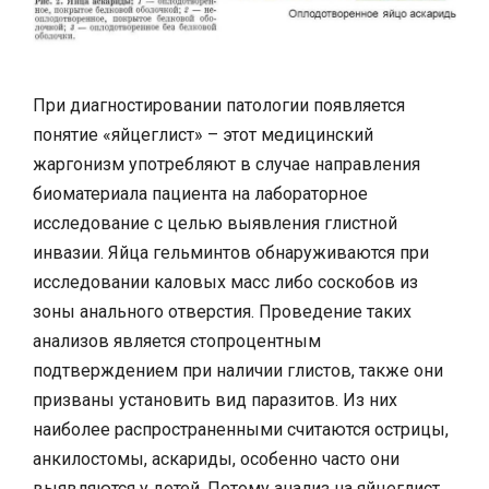
При диагностировании патологии появляется
понятие «яйцеглист» – этот медицинский
жаргонизм употребляют в случае направления
биоматериала пациента на лабораторное
исследование с целью выявления глистной
инвазии. Яйца гельминтов обнаруживаются при
исследовании каловых масс либо соскобов из
зоны анального отверстия. Проведение таких
анализов является стопроцентным
подтверждением при наличии глистов, также они
призваны установить вид паразитов. Из них
наиболее распространенными считаются острицы,
анкилостомы, аскариды, особенно часто они
выявляются у детей. Потому анализ на яйцеглист