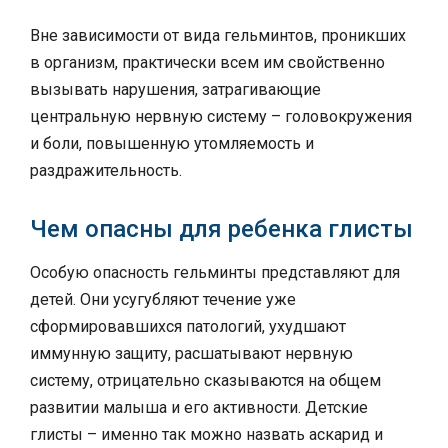
Вне зависимости от вида гельминтов, проникших
в организм, практически всем им свойственно
вызывать нарушения, затрагивающие
центральную нервную систему – головокружения
и боли, повышенную утомляемость и
раздражительность.
Чем опасны для ребенка глисты
Особую опасность гельминты представляют для
детей. Они усугубляют течение уже
сформировавшихся патологий, ухудшают
иммунную защиту, расшатывают нервную
систему, отрицательно сказываются на общем
развитии малыша и его активности. Детские
глисты – именно так можно назвать аскарид и