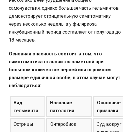
несколько дней ухудшением общего
самочувствия, однако большая часть гельминтов
демонстрирует отрицательную симптоматику
через несколько недель, а у филяриоза
инкубационный период составляет от полугода до
18 месяцев.
Основная опасность состоит в том, что
симптоматика становится заметной при
большом количестве червей или огромном
размере единичной особи, в этом случае могут
наблюдаться:
Вид
Название
Основные
гельминта
патологии
признаки
Острицы
Энтеробиоз
Зуд вокруг