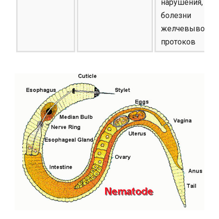
нарушения,
болезни
желчевыводящ
протоков