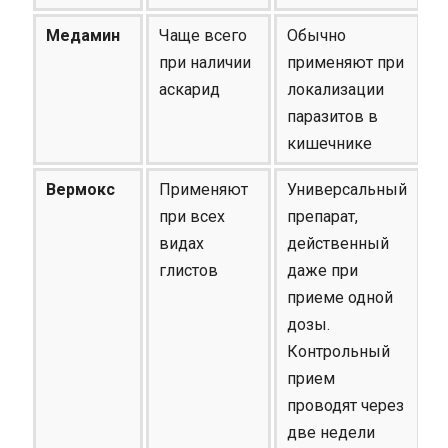
Медамин
Чаще всего
Обычно
при наличии
применяют при
аскарид
локализации
паразитов в
кишечнике
Вермокс
Применяют
Универсальный
при всех
препарат,
видах
действенный
глистов
даже при
приеме одной
дозы.
Контрольный
прием
проводят через
две недели