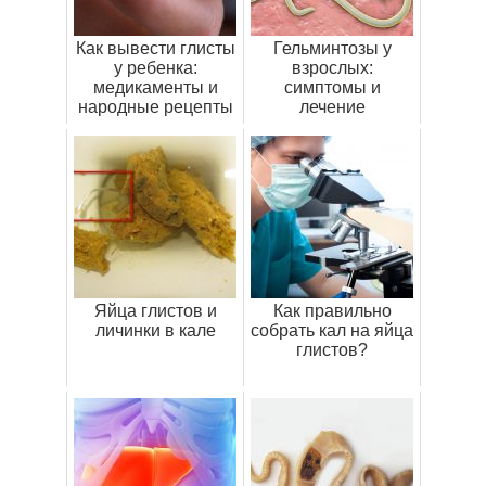
Как вывести глисты
Гельминтозы у
у ребенка:
взрослых:
медикаменты и
симптомы и
народные рецепты
лечение
Яйца глистов и
Как правильно
личинки в кале
собрать кал на яйца
глистов?