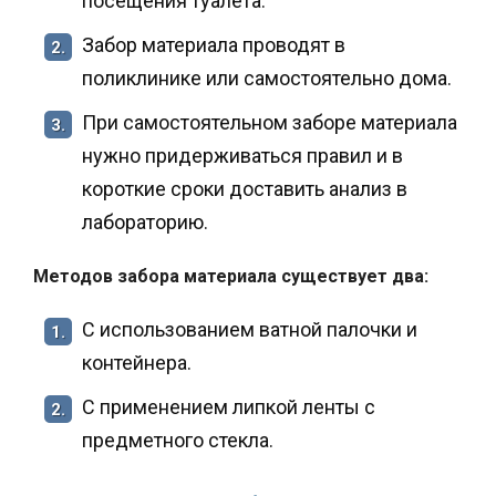
посещения туалета.
Забор материала проводят в
2.
поликлинике или самостоятельно дома.
При самостоятельном заборе материала
3.
нужно придерживаться правил и в
короткие сроки доставить анализ в
лабораторию.
Методов забора материала существует два:
С использованием ватной палочки и
1.
контейнера.
С применением липкой ленты с
2.
предметного стекла.