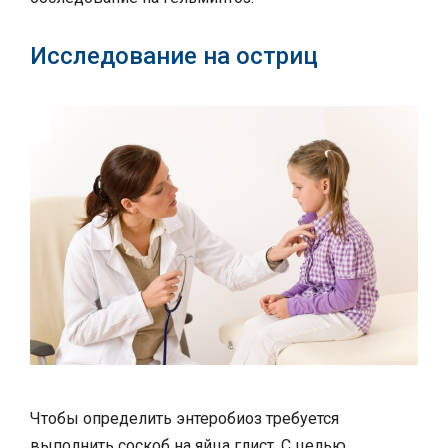
Исследование на остриц
Чтобы определить энтеробиоз требуется
выполнить соскоб на яйца глист. С целью