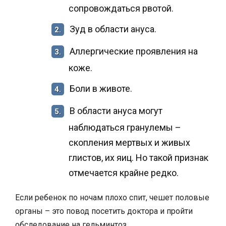
сопровождаться рвотой.
Зуд в области ануса.
2.
Аллергические проявления на
3.
коже.
Боли в животе.
4.
В области ануса могут
5.
наблюдаться гранулемы –
скопления мертвых и живых
глистов, их яиц. Но такой признак
отмечается крайне редко.
Если ребенок по ночам плохо спит, чешет половые
органы – это повод посетить доктора и пройти
обследование на гельминтоз.