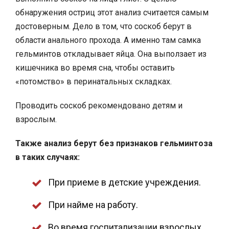
обнаружения остриц этот анализ считается самым
достоверным. Дело в том, что соскоб берут в
области анального прохода. А именно там самка
гельминтов откладывает яйца. Она выползает из
кишечника во время сна, чтобы оставить
«потомство» в перинатальных складках.
Проводить соскоб рекомендовано детям и
взрослым.
Также анализ берут без признаков гельминтоза
в таких случаях:
При приеме в детские учреждения.
При найме на работу.
Во время госпитализации взрослых