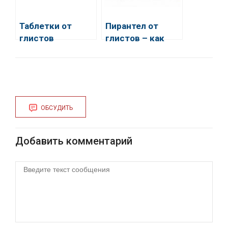
Таблетки от
Пирантел от
глистов
глистов – как
пирантел:
выходят
инструкция по
паразиты
применению
ОБСУДИТЬ
Добавить комментарий