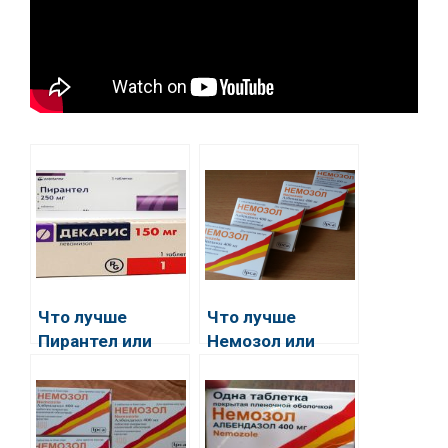
Что лучше
Что лучше
Пирантел или
Немозол или
Декарис?
Вермокс?