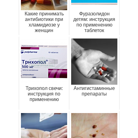
Какие принимать
Фуразолидон
антибиотики при
детям: инструкция
хламидиозе у
по применению
женщин
таблеток
Трихопол свечи:
Антигистаминные
инструкция по
препараты
применению