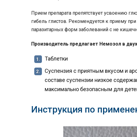
Прием препарата препятствует усвоению глю
гибель глистов. Рекомендуется к приему при
паразитарных форм заболеваний с не кишечн
Производитель предлагает Немозол в двух
Таблетки
1.
Суспензия с приятным вкусом и ар
2.
составе суспензии низкое содержа
максимально безопасным для дете
Инструкция по примене