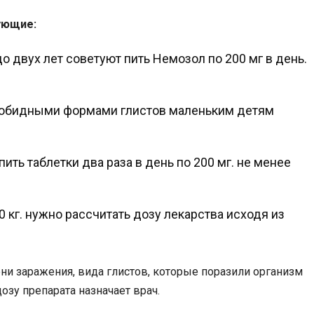
ующие:
 двух лет советуют пить Немозол по 200 мг в день.
зобидными формами глистов маленьким детям
ить таблетки два раза в день по 200 мг. не менее
0 кг. нужно рассчитать дозу лекарства исходя из
ни заражения, вида глистов, которые поразили организм
озу препарата назначает врач.