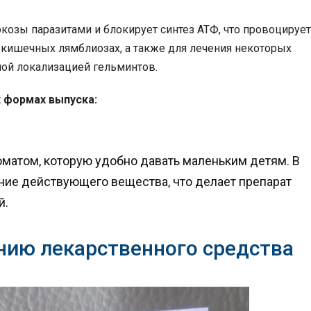
козы паразитами и блокирует синтез АТФ, что провоцирует
 кишечных лямблиозах, а также для лечения некоторых
ой локализацией гельминтов.
 формах выпуска:
оматом, которую удобно давать маленьким детям. В
ние действующего вещества, что делает препарат
й.
нию лекарственного средства