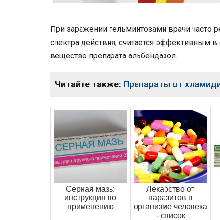
При заражении гельминтозами врачи часто 
спектра действия, считается эффективным 
вещество препарата альбендазол.
Читайте также:
Препараты от хламид
Серная мазь:
Лекарство от
инструкция по
паразитов в
применению
организме человека
- список