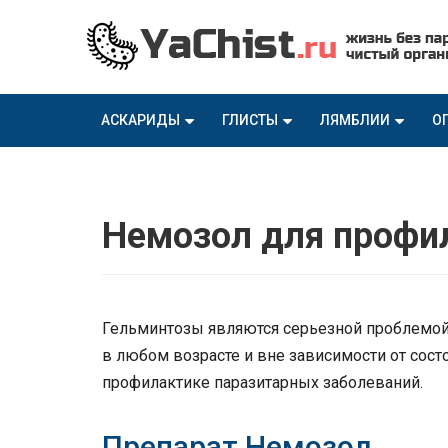
АСКАРИДЫ
ГЛИСТЫ
ЛЯМБЛИИ
О
Немозол для профи
Гельминтозы являются серьезной проблемой
в любом возрасте и вне зависимости от сост
профилактике паразитарных заболеваний.
Препарат Немозол