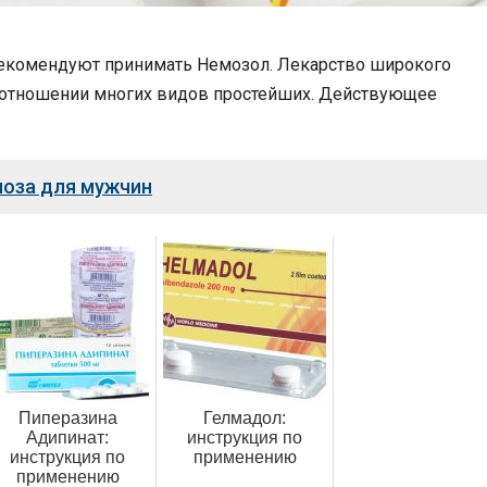
рекомендуют принимать Немозол. Лекарство широкого
в отношении многих видов простейших. Действующее
иоза для мужчин
Пиперазина
Гелмадол:
Адипинат:
инструкция по
инструкция по
применению
применению