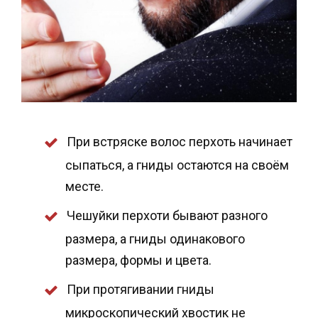
При встряске волос перхоть начинает
сыпаться, а гниды остаются на своём
месте.
Чешуйки перхоти бывают разного
размера, а гниды одинакового
размера, формы и цвета.
При протягивании гниды
микроскопический хвостик не