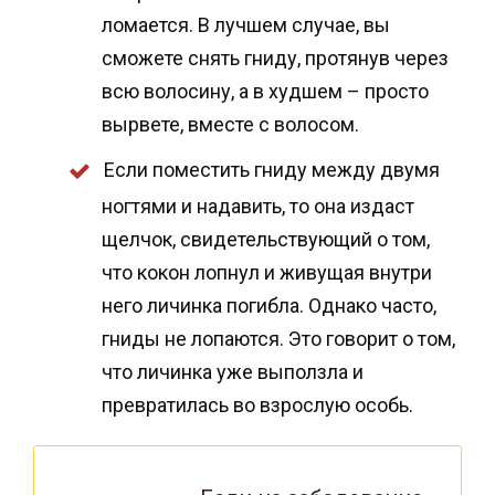
ломается. В лучшем случае, вы
сможете снять гниду, протянув через
всю волосину, а в худшем – просто
вырвете, вместе с волосом.
Если поместить гниду между двумя
ногтями и надавить, то она издаст
щелчок, свидетельствующий о том,
что кокон лопнул и живущая внутри
него личинка погибла. Однако часто,
гниды не лопаются. Это говорит о том,
что личинка уже выползла и
превратилась во взрослую особь.