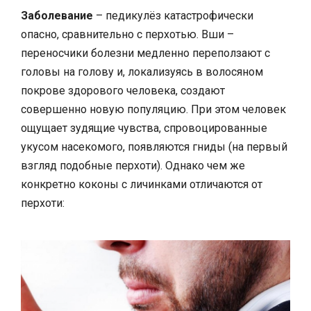
Заболевание
– педикулёз катастрофически
опасно, сравнительно с перхотью. Вши –
переносчики болезни медленно переползают с
головы на голову и, локализуясь в волосяном
покрове здорового человека, создают
совершенно новую популяцию. При этом человек
ощущает зудящие чувства, спровоцированные
укусом насекомого, появляются гниды (на первый
взгляд подобные перхоти). Однако чем же
конкретно коконы с личинками отличаются от
перхоти: