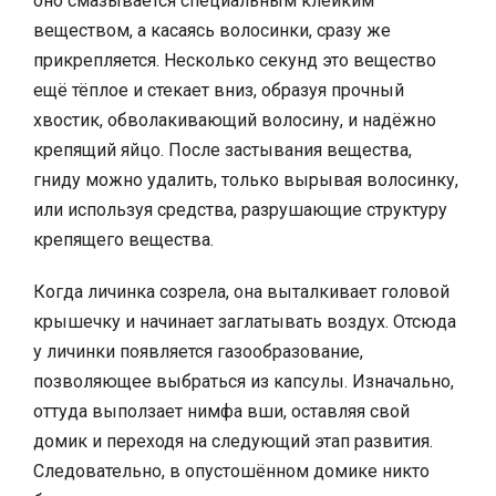
оно смазывается специальным клейким
веществом, а касаясь волосинки, сразу же
прикрепляется. Несколько секунд это вещество
ещё тёплое и стекает вниз, образуя прочный
хвостик, обволакивающий волосину, и надёжно
крепящий яйцо. После застывания вещества,
гниду можно удалить, только вырывая волосинку,
или используя средства, разрушающие структуру
крепящего вещества.
Когда личинка созрела, она выталкивает головой
крышечку и начинает заглатывать воздух. Отсюда
у личинки появляется газообразование,
позволяющее выбраться из капсулы. Изначально,
оттуда выползает нимфа вши, оставляя свой
домик и переходя на следующий этап развития.
Следовательно, в опустошённом домике никто