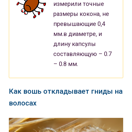
измерили точные
размеры кокона, не
превышающие 0,4
мм.в диаметре, и
длину капсулы
составляющую – 0.7
– 0.8 мм.
Как вошь откладывает гниды на
волосах