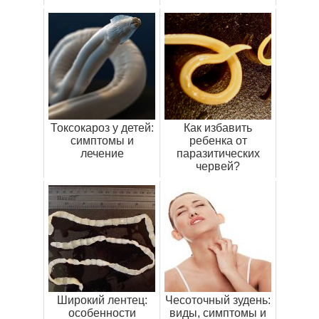
Токсокароз у детей:
Как избавить
симптомы и
ребенка от
лечение
паразитических
червей?
Широкий лентец:
Чесоточный зудень:
особенности
виды, симптомы и