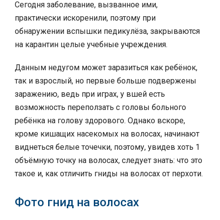
Сегодня заболевание, вызванное ими,
практически искоренили, поэтому при
обнаружении вспышки педикулёза, закрываются
на карантин целые учебные учреждения.
Данным недугом может заразиться как ребёнок,
так и взрослый, но первые больше подвержены
заражению, ведь при играх, у вшей есть
возможность переползать с головы больного
ребёнка на голову здорового. Однако вскоре,
кроме кишащих насекомых на волосах, начинают
виднеться белые точечки, поэтому, увидев хоть 1
объёмную точку на волосах, следует знать: что это
такое и, как отличить гниды на волосах от перхоти.
Фото гнид на волосах