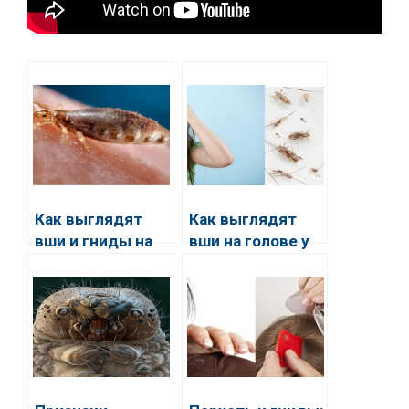
Как выглядят
Как выглядят
вши и гниды на
вши на голове у
голове
ребенка