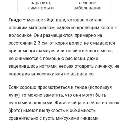
паразита,
лечение
симптомы и
заболевания
лечение
заболевания
Гнида
– мелкое яйцо вши, которое окутано
клейким материалом, надёжно крепящим кокон к
волосинке. Они размещаются, примерно на
расстоянии 2-3 см. от корня волос, не смываются
при помощи шампуня или хозяйственного мыла,
не снимаются с помощью расчески, даже
зацепившись ногтями, нельзя отодрать личинку, не
повредив волосинку или не вырвав её.
Если хорошо присмотреться к гниде (используя
лупу), то можно заметить, что они могут быть
пустыми и полными. Живые яйца вшей на волосах
(фото) имеют выпуклость и объёмность,
сравнительно с пустыми/сухими гнидами.