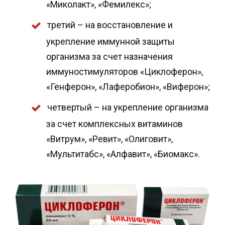
«Миколакт», «Фемилекс»;
третий – на восстановление и
укрепление иммунной защиты
организма за счет назначения
иммуностимуляторов «Циклоферон»,
«Генферон», «Лаферобион», «Виферон»;
четвертый – на укрепление организма
за счет комплексных витаминов
«Витрум», «Ревит», «Олиговит»,
«Мультитабс», «Алфавит», «Биомакс».