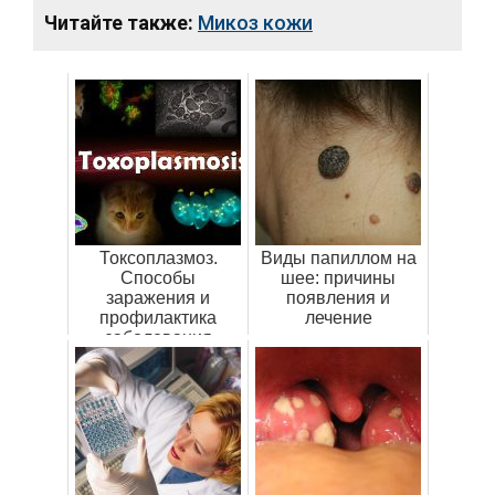
Читайте также:
Микоз кожи
Токсоплазмоз.
Виды папиллом на
Способы
шее: причины
заражения и
появления и
профилактика
лечение
заболевания