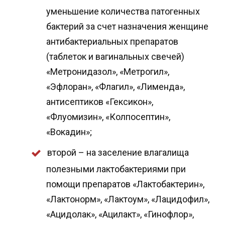
уменьшение количества патогенных
бактерий за счет назначения женщине
антибактериальных препаратов
(таблеток и вагинальных свечей)
«Метронидазол», «Метрогил»,
«Эфлоран», «Флагил», «Лименда»,
антисептиков «Гексикон»,
«Флуомизин», «Колпосептин»,
«Вокадин»;
второй – на заселение влагалища
полезными лактобактериями при
помощи препаратов «Лактобактерин»,
«Лактонорм», «Лактоум», «Лацидофил»,
«Ацидолак», «Ацилакт», «Гинофлор»,