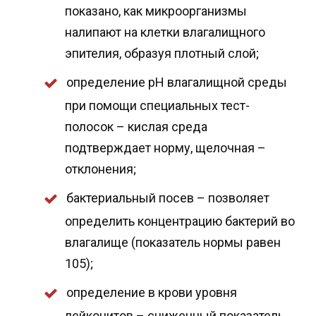
показано, как микроорганизмы
налипают на клетки влагалищного
эпителия, образуя плотный слой;
определение рН влагалищной среды
при помощи специальных тест-
полосок – кислая среда
подтверждает норму, щелочная –
отклонения;
бактериальный посев – позволяет
определить концентрацию бактерий во
влагалище (показатель нормы равен
105);
определение в крови уровня
лейкоцитов – сниженный показатель