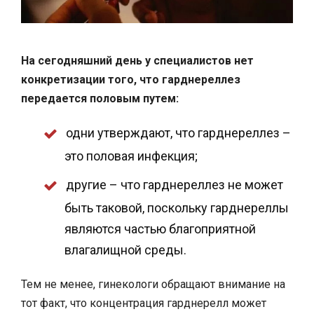
На сегодняшний день у специалистов нет
конкретизации того, что гарднереллез
передается половым путем:
одни утверждают, что гарднереллез –
это половая инфекция;
другие – что гарднереллез не может
быть таковой, поскольку гарднереллы
являются частью благоприятной
влагалищной среды.
Тем не менее, гинекологи обращают внимание на
тот факт, что концентрация гарднерелл может