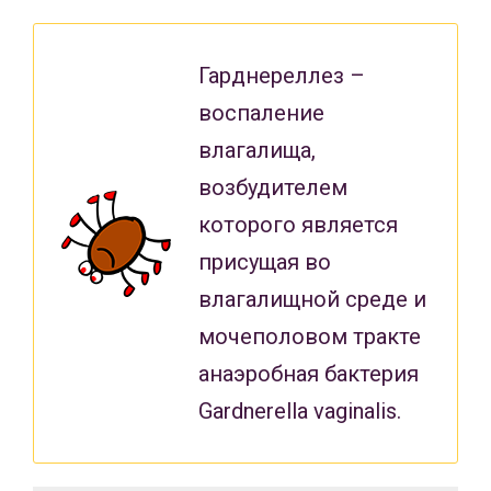
Гарднереллез –
воспаление
влагалища,
возбудителем
которого является
присущая во
влагалищной среде и
мочеполовом тракте
анаэробная бактерия
Gardnerella vaginalis.