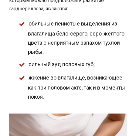
которым можно предположить развитие
гарднереллеза, являются:
обильные пенистые выделения из
влагалища бело-серого, серо-желтого
цвета с неприятным запахом тухлой
рыбы;
сильный зуд половых губ;
жжение во влагалище, возникающее
как при половом акте, так и в моменты
покоя.