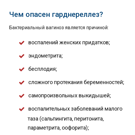
Чем опасен гарднереллез?
Бактериальный вагиноз является причиной:
воспалений женских придатков;
эндометрита;
бесплодия;
сложного протекания беременностей;
самопроизвольных выкидышей;
воспалительных заболеваний малого
таза (сальпингита, перитонита,
параметрита, оофорита);