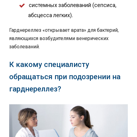
системных заболеваний (сепсиса,
абсцесса легких).
Гарднереллез «открывает врата» для бактерий,
являющихся возбудителями венерических
заболеваний.
К какому специалисту
обращаться при подозрении на
гарднереллез?