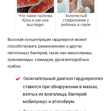
Что такое палочка
Золотистый
Коха и как она
стафилококк у
выглядит
ребенка в горле
Высокая концентрация гарднерелл может
способствовать размножению и других
патогенных бактерий, таких как микоплазмы,
трихомонады, хламидии, дрожжеподобные
грибки.
Окончательный диагноз гарднереллез
ставится при обнаружении в мазках,
взятых из влагалища, бактерий
мобилункус и атопобиум.