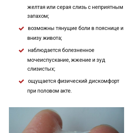
желтая или серая слизь с неприятным
запахом;
возможны тянущие боли в пояснице и
внизу живота;
наблюдается болезненное
мочеиспускание, жжение и зуд
слизистых;
ощущается физический дискомфорт
при половом акте.