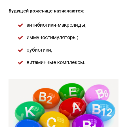
Будущей роженице назначаются:
антибиотики-макролиды;
иммуностимуляторы;
эубиотики;
витаминные комплексы.