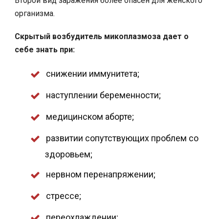
Второй вид заражения более опасен для женского
организма.
Скрытый возбудитель микоплазмоза дает о
себе знать при:
снижении иммунитета;
наступлении беременности;
медицинском аборте;
развитии сопутствующих проблем со
здоровьем;
нервном перенапряжении;
стрессе;
переохлаждении;