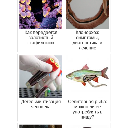
Как передается
Клонорхоз:
золотистый
симптомы,
стафилококк
диагностика и
лечение
Дегельминтизация
Селитерная рыба:
человека
можно ли ее
употреблять в
пищу?