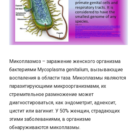
Микоплазмоз – заражение женского организма
бактериями Mycoplasma genitalium, вызывающие
воспаления в области таза. Микоплазмы являются
паразитирующими микроорганизмами, их
стремительное размножение может
диагностироваться, как эндометрит, аднексит,
цистит или вагинит. У 50% женщин, страдающих
этими заболеваниями, в организме
обнаруживаются микоплазмы.