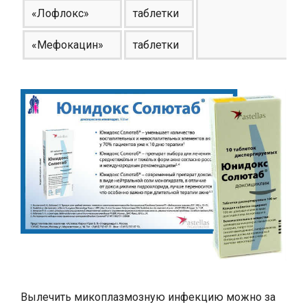
«Лофлокс»
таблетки
«Мефокацин»
таблетки
Вылечить микоплазмозную инфекцию можно за