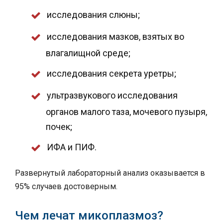
исследования слюны;
исследования мазков, взятых во
влагалищной среде;
исследования секрета уретры;
ультразвукового исследования
органов малого таза, мочевого пузыря,
почек;
ИФА и ПИФ.
Развернутый лабораторный анализ оказывается в
95% случаев достоверным.
Чем лечат микоплазмоз?