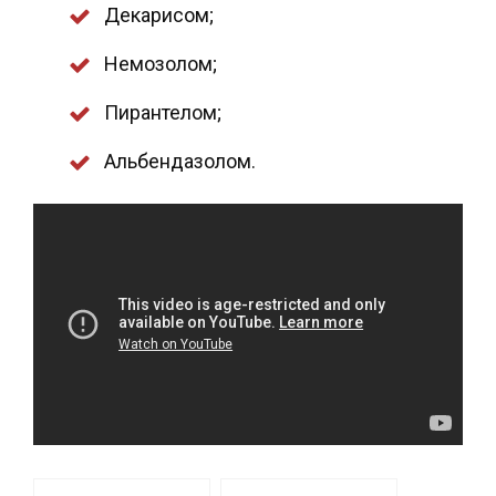
Декарисом;
Немозолом;
Пирантелом;
Альбендазолом.