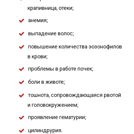
крапивница, отеки;
анемия;
выпадение волос;
повышение количества эозонофилов
в крови;
проблемы в работе почек;
боли в животе;
тошнота, сопровождающаяся рвотой
и головокружением;
проявление гематурии;
цилиндрурия.