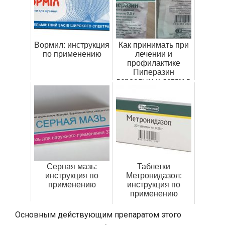
Вормил: инструкция
Как принимать при
по применению
лечении и
профилактике
Пиперазин
взрослым и детям в
таблетках
Серная мазь:
Таблетки
инструкция по
Метронидазол:
применению
инструкция по
применению
Основным действующим препаратом этого