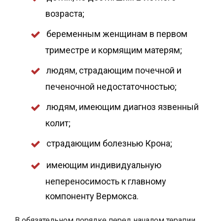
возраста;
беременным женщинам в первом
триместре и кормящим матерям;
людям, страдающим почечной и
печеночной недостаточностью;
людям, имеющим диагноз язвенный
колит;
страдающим болезнью Крона;
имеющим индивидуальную
непереносимость к главному
компоненту Вермокса.
В обязательном порядке перед началом терапии