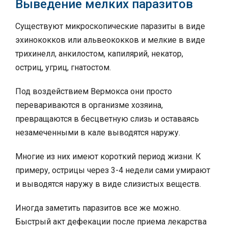
Выведение мелких паразитов
Существуют микроскопические паразиты в виде
эхинококков или альвеококков и мелкие в виде
трихинелл, анкилостом, капилярий, некатор,
остриц, угриц, гнатостом.
Под воздействием Вермокса они просто
перевариваются в организме хозяина,
превращаются в бесцветную слизь и оставаясь
незамеченными в кале выводятся наружу.
Многие из них имеют короткий период жизни. К
примеру, острицы через 3-4 недели сами умирают
и выводятся наружу в виде слизистых веществ.
Иногда заметить паразитов все же можно.
Быстрый акт дефекации после приема лекарства