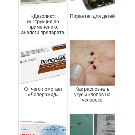
«Дазолик»:
Пирантел для детей
инструкция по
применению,
аналоги препарата.
От чего помогает
Как распознать
«Лоперамид»
укусы клопов на
человеке