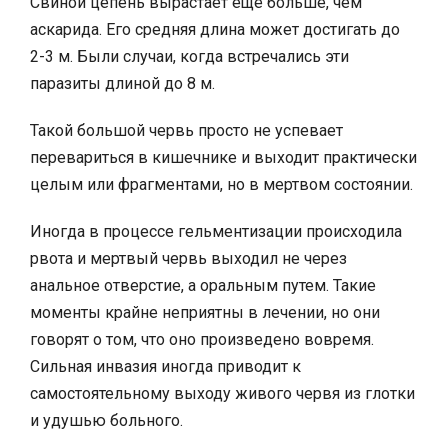
Свиной цепень вырастает еще больше, чем
аскарида. Его средняя длина может достигать до
2-3 м. Были случаи, когда встречались эти
паразиты длиной до 8 м.
Такой большой червь просто не успевает
перевариться в кишечнике и выходит практически
целым или фрагментами, но в мертвом состоянии.
Иногда в процессе гельментизации происходила
рвота и мертвый червь выходил не через
анальное отверстие, а оральным путем. Такие
моменты крайне неприятны в лечении, но они
говорят о том, что оно произведено вовремя.
Сильная инвазия иногда приводит к
самостоятельному выходу живого червя из глотки
и удушью больного.