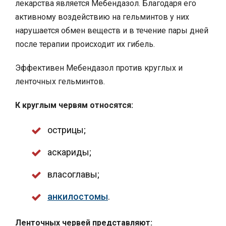
лекарства является Мебендазол. Благодаря его
активному воздействию на гельминтов у них
нарушается обмен веществ и в течение пары дней
после терапии происходит их гибель.
Эффективен Мебендазол против круглых и
ленточных гельминтов.
К круглым червям относятся:
острицы;
аскариды;
власоглавы;
анкилостомы
.
Ленточных червей представляют: