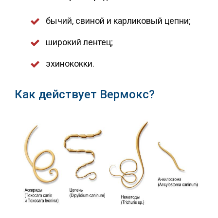
бычий, свиной и карликовый цепни;
широкий лентец;
эхинококки.
Как действует Вермокс?