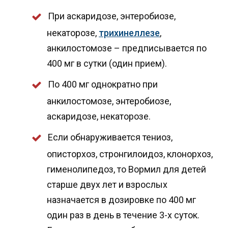
При аскаридозе, энтеробиозе,
некаторозе,
трихинеллезе
,
анкилостомозе – предписывается по
400 мг в сутки (один прием).
По 400 мг однократно при
анкилостомозе, энтеробиозе,
аскаридозе, некаторозе.
Если обнаруживается тениоз,
описторхоз, стронгилоидоз, клонорхоз,
гименолипедоз, то Вормил для детей
старше двух лет и взрослых
назначается в дозировке по 400 мг
один раз в день в течение 3-х суток.