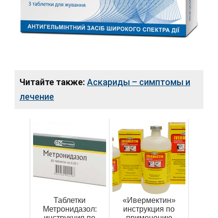
Читайте также:
Аскариды – симптомы и
лечение
Таблетки
«Ивермектин»
Метронидазол:
инструкция по
инструкция по
применению