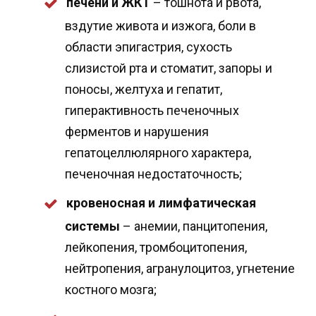
печени и ЖКТ
– тошнота и рвота,
вздутие живота и изжога, боли в
области эпигастрия, сухость
слизистой рта и стоматит, запоры и
поносы, желтуха и гепатит,
гиперактивность печеночных
ферментов и нарушения
гепатоцеллюлярного характера,
печеночная недостаточность;
кровеносная и лимфатическая
системы
– анемии, панцитопения,
лейкопения, тромбоцитопения,
нейтропения, агранулоцитоз, угнетение
костного мозга;