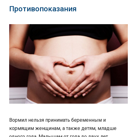
Противопоказания
Вормил нельзя принимать беременным и
кормящим женщинам, а также детям, младше
одного года. Малышам от года до двух лет