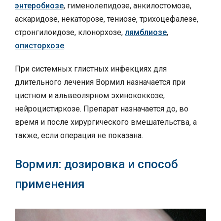
энтеробиозе
, гименолепидозе, анкилостомозе,
аскаридозе, некаторозе, тениозе, трихоцефалезе,
стронгилоидозе, клонорхозе,
лямблиозе
,
описторхозе
.
При системных глистных инфекциях для
длительного лечения Вормил назначается при
цистном и альвеолярном эхинококкозе,
нейроцистиркозе. Препарат назначается до, во
время и после хирургического вмешательства, а
также, если операция не показана.
Вормил: дозировка и способ
применения