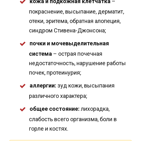
кожа и подкожная клетчатка
–
покраснение, высыпание, дерматит,
отеки, эритема, обратная алопеция,
синдром Стивена-Джонсона;
почки и мочевыделительная
система
– острая почечная
недостаточность, нарушение работы
почек, протеинурия;
аллергии:
зуд кожи, высыпания
различного характера;
общее состояние:
лихорадка,
слабость всего организма, боли в
горле и костях.