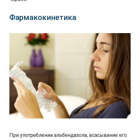
Фармакокинетика
При употреблении альбендазола, всасывание его