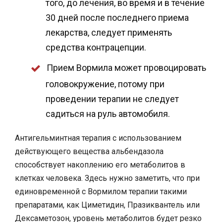
того, до лечения, во время и в течение
30 дней после последнего приема
лекарства, следует применять
средства контрацепции.
Прием Вормила может провоцировать
головокружение, потому при
проведении терапии не следует
садиться на руль автомобиля.
Антигельминтная терапия с использованием
действующего вещества альбендазола
способствует накоплению его метаболитов в
клетках человека. Здесь нужно заметить, что при
единовременной с Вормилом терапии такими
препаратами, как Циметидин, Празиквантель или
Дексаметозон, уровень метаболитов будет резко