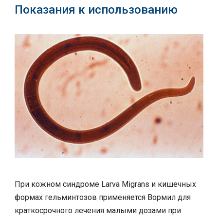
Показания к использованию
При кожном синдроме Larva Migrans и кишечных
формах гельминтозов применяется Вормил для
краткосрочного лечения малыми дозами при