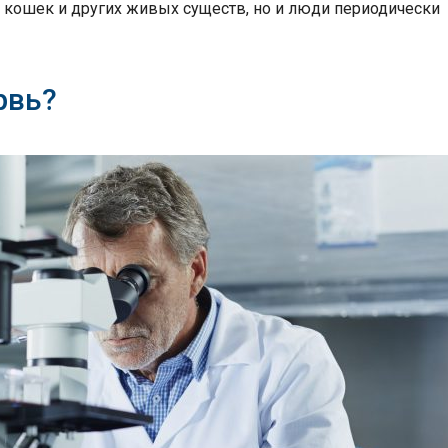
е кошек и других живых существ, но и люди периодически
рвь?