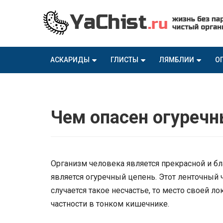
АСКАРИДЫ
ГЛИСТЫ
ЛЯМБЛИИ
О
Чем опасен огуречн
Организм человека является прекрасной и бл
является огуречный цепень. Этот ленточный ч
случается такое несчастье, то место своей л
частности в тонком кишечнике.