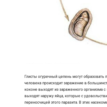
Глисты огуречный цепень могут образовать 
человека происходит заражение в большинст
коконе выходят из зараженного организма с 
выходят наружу яйца, которые с удовольств
переносчицей этого паразита. В этих насеком