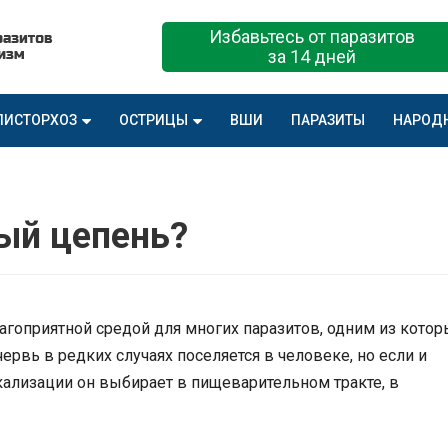
Избавьтесь от паразитов
за 14 дней
ПИСТОРХОЗ
ОСТРИЦЫ
ВШИ
ПАРАЗИТЫ
НАРОД
ый цепень?
агоприятной средой для многих паразитов, одним из котор
ервь в редких случаях поселяется в человеке, но если и
окализации он выбирает в пищеварительном тракте, в