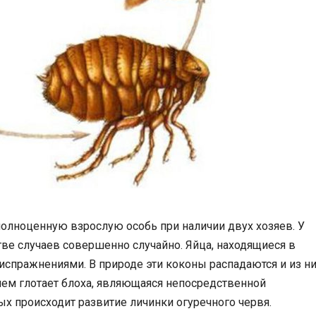
полноценную взрослую особь при наличии двух хозяев. У
ве случаев совершенно случайно. Яйца, находящиеся в
испражнениями. В природе эти коконы распадаются и из н
ием глотает блоха, являющаяся непосредственной
ых происходит развитие личинки огуречного червя.