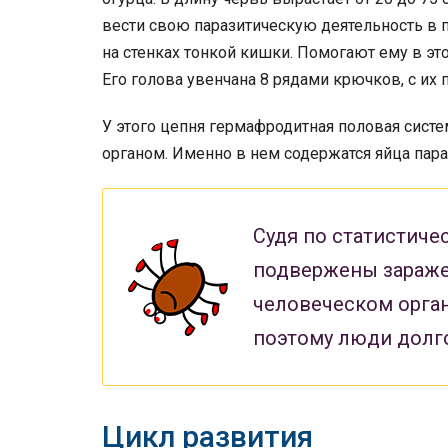
вести свою паразитическую деятельность в 
на стенках тонкой кишки. Помогают ему в это
Его голова увенчана 8 рядами крючков, с их
У этого цепня гермафродитная половая систе
органом. Именно в нем содержатся яйца пара
Судя по статистиче
подвержены зараже
человеческом орган
поэтому люди долго
Цикл развития