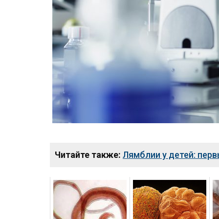
Читайте также:
Лямблии у детей: пер