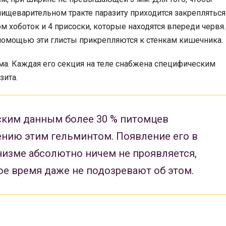
пищеварительном тракте паразиту приходится закрепляться
м хоботок и 4 присоски, которые находятся впереди червя.
 помощью эти глисты прикрепляются к стенкам кишечника.
ма. Каждая его секция на теле снабжена специфическим
зита.
ским данным более 30 % питомцев
нию этим гельминтом. Появление его в
изме абсолютно ничем не проявляется,
е время даже не подозревают об этом.