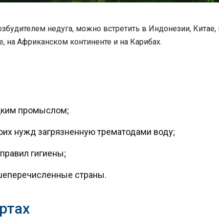
збудителем недуга, можно встретить в Индонезии, Китае, 
е, на Африканском континенте и на Карибах.
ким промыслом;
их нужд загрязненную трематодами воду;
правил гигиены;
шеперечисленные страны.
ртах