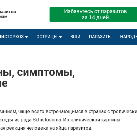
Избавьтесь от паразитов
за 14 дней
ПИСТОРХОЗ
ОСТРИЦЫ
ВШИ
ПАРАЗИТЫ
НАРОД
ны, симптомы,
ие
ванием, чаще всего встречающимся в странах с тропическ
тоды из рода Schistosoma. Из клинической картины
я реакция человека на яйца паразитов.