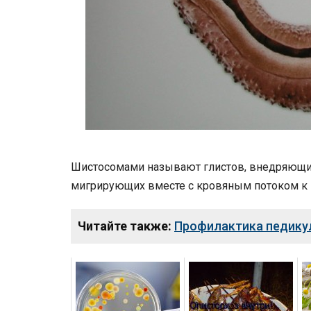
Шистосомами называют глистов, внедряющи
мигрирующих вместе с кровяным потоком к 
Читайте также:
Профилактика педикул