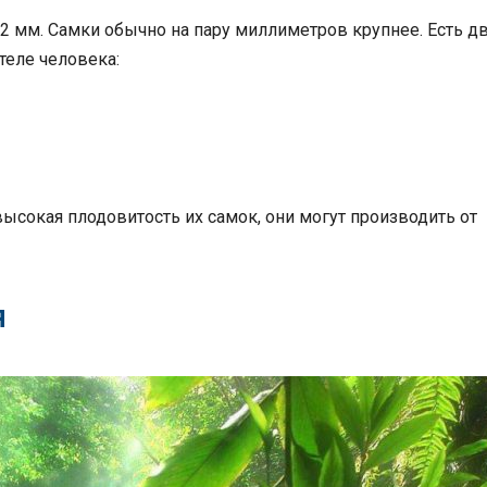
22 мм. Самки обычно на пару миллиметров крупнее. Есть д
теле человека:
ысокая плодовитость их самок, они могут производить от
я