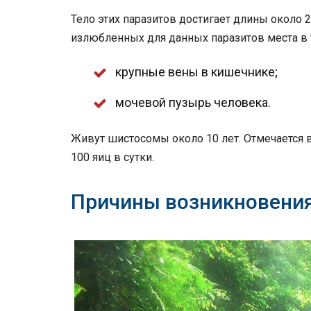
Тело этих паразитов достигает длины около 
излюбленных для данных паразитов места в 
крупные вены в кишечнике;
мочевой пузырь человека.
Живут шистосомы около 10 лет. Отмечается в
100 яиц в сутки.
Причины возникновени