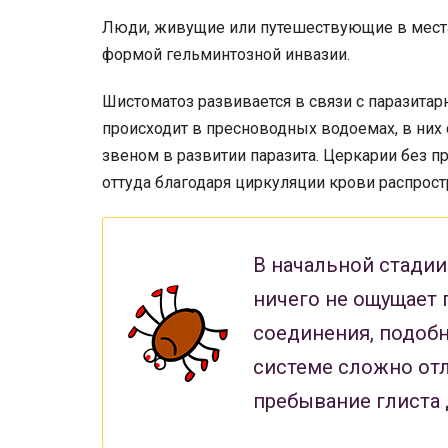
Люди, живущие или путешествующие в мест
формой гельминтозной инвазии.
Шистоматоз развивается в связи с паразита
происходит в пресноводных водоемах, в ни
звеном в развитии паразита. Церкарии без п
оттуда благодаря циркуляции крови распрост
В начальной стади
ничего не ощущает 
соединения, подоб
системе сложно от
пребывание глиста 