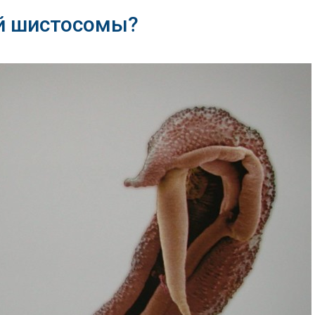
й шистосомы?