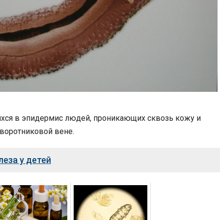
хся в эпидермис людей, проникающих сквозь кожу и
воротниковой вене.
еза у детей