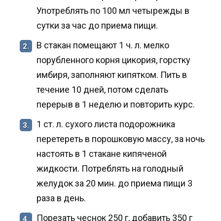
Употреблять по 100 мл четырежды в
сутки за час до приема пищи.
В стакан помещают 1 ч. л. мелко
2.
порубленного корня цикория, горстку
имбиря, заполняют кипятком. Пить в
течение 10 дней, потом сделать
перерыв в 1 неделю и повторить курс.
1 ст. л. сухого листа подорожника
3.
перетереть в порошковую массу, за ночь
настоять в 1 стакане кипяченой
жидкости. Потреблять на голодный
желудок за 20 мин. до приема пищи 3
раза в день.
Порезать чеснок 250 г, добавить 350 г
4.