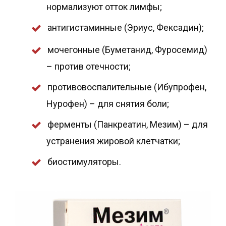
нормализуют отток лимфы;
антигистаминные (Эриус, Фексадин);
мочегонные (Буметанид, Фуросемид)
– против отечности;
противовоспалительные (Ибупрофен,
Нурофен) – для снятия боли;
ферменты (Панкреатин, Мезим) – для
устранения жировой клетчатки;
биостимуляторы.