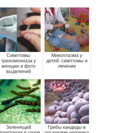
Симптомы
Микоплазма у
трихомониаза у
детей: симптомы и
женщин и фото
лечение
выделений
Зеленящий
Грибы кандиды в
трептококк в горле
организме человека