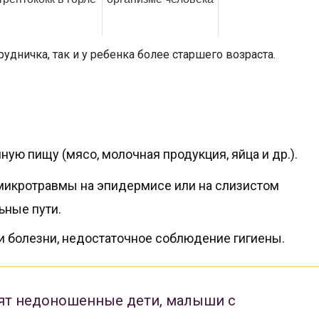
удничка, так и у ребенка более старшего возраста.
ую пищу (мясо, молочная продукция, яйца и др.).
микротравмы на эпидермисе или на слизистом
ьные пути.
и болезни, недостаточное соблюдение гигиены.
дят недоношенные дети, малыши с