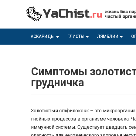
АСКАРИДЫ
ГЛИСТЫ
ЛЯМБЛИИ
О
Симптомы золотист
грудничка
Золотистый стафилококк – это микроорганиз
гнойных процессов в организме человека. Ч
иммунной системы. Существует двадцать се
опасность для человеческого здоровья несут