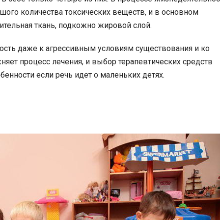
шого количества токсических веществ, и в основном
тельная ткань, подкожно жировой слой.
ость даже к агрессивным условиям существования и ко
няет процесс лечения, и выбор терапевтических средств
бенности если речь идет о маленьких детях.