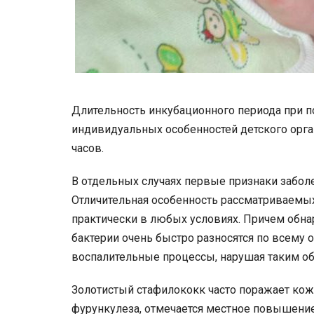
Длительность инкубационного периода при 
индивидуальных особенностей детского орган
часов.
В отдельных случаях первые признаки забол
Отличительная особенность рассматриваемы
практически в любых условиях. Причем обна
бактерии очень быстро разносятся по всему
воспалительные процессы, нарушая таким об
Золотистый стафилококк часто поражает кожу
фурункулеза, отмечается местное повышени