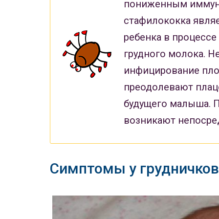
пониженным иммуни
стафилококка являе
ребенка в процессе
грудного молока. Н
инфицирование плод
преодолевают плац
будущего малыша. П
возникают непосре
Симптомы у грудничков