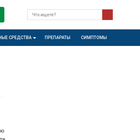
НЫЕ СРЕДСТВА
ПРЕПАРАТЫ
СИМПТОМЫ
ую
ти