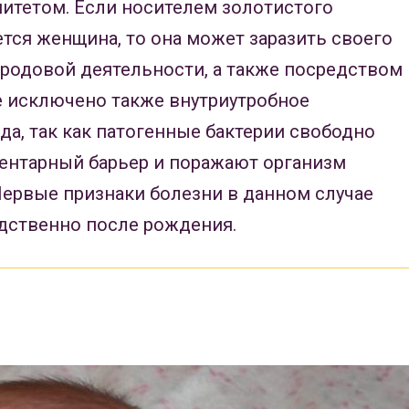
тетом. Если носителем золотистого
тся женщина, то она может заразить своего
 родовой деятельности, а также посредством
е исключено также внутриутробное
а, так как патогенные бактерии свободно
ентарный барьер и поражают организм
ервые признаки болезни в данном случае
дственно после рождения.