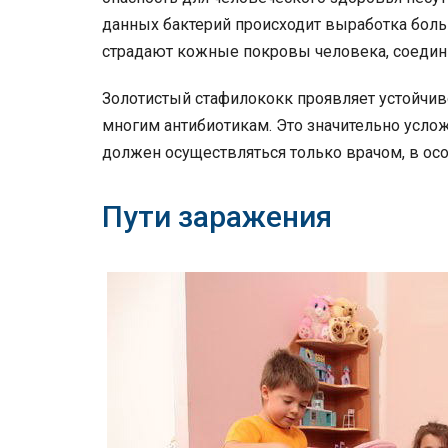
данных бактерий происходит выработка боль
страдают кожные покровы человека, соедини
Золотистый стафилококк проявляет устойчив
многим антибиотикам. Это значительно услож
должен осуществляться только врачом, в осо
Пути заражения