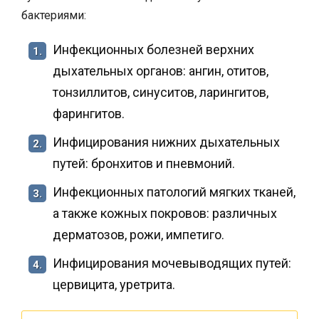
бактериями:
Инфекционных болезней верхних
1.
дыхательных органов: ангин, отитов,
тонзиллитов, синуситов, ларингитов,
фарингитов.
Инфицирования нижних дыхательных
2.
путей: бронхитов и пневмоний.
Инфекционных патологий мягких тканей,
3.
а также кожных покровов: различных
дерматозов, рожи, импетиго.
Инфицирования мочевыводящих путей:
4.
цервицита, уретрита.