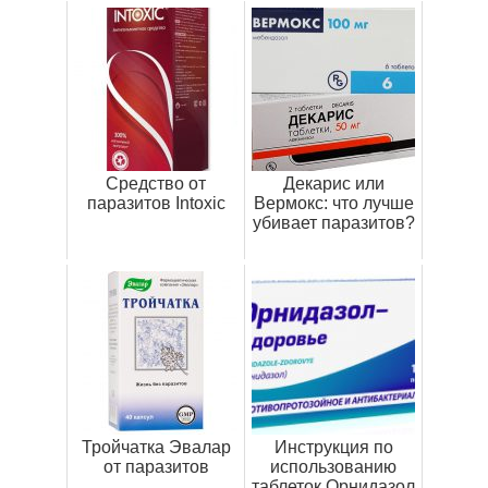
Средство от
Декарис или
паразитов Intoxic
Вермокс: что лучше
убивает паразитов?
Тройчатка Эвалар
Инструкция по
от паразитов
использованию
таблеток Орнидазол