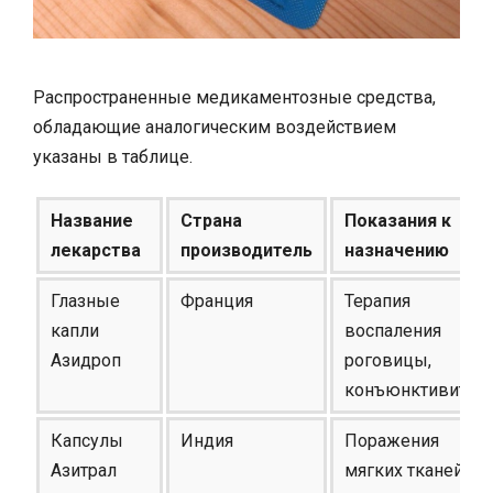
Распространенные медикаментозные средства,
обладающие аналогическим воздействием
указаны в таблице.
Название
Страна
Показания к
лекарства
производитель
назначению
Глазные
Франция
Терапия
капли
воспаления
Азидроп
роговицы,
конъюнктивита
Капсулы
Индия
Поражения
Азитрал
мягких тканей и