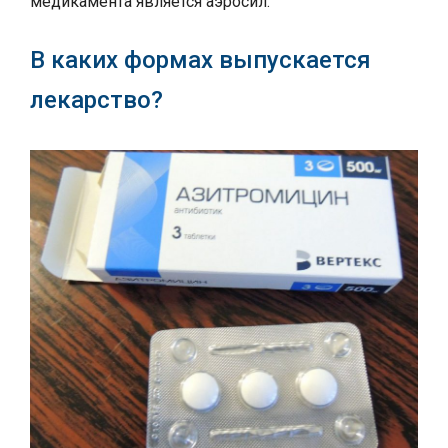
медикамента является аэросил.
В каких формах выпускается
лекарство?