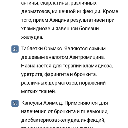
ангины, скарлатины, различных
дерматозов, кишечной инфекции. Кроме
того, прием Азицина результативен при
хламидиозе и язвенной болезни
желудка.
Таблетки Ормакс. Являются самым
2.
дешевым аналогом Азитромицина.
Назначается для терапии хламидиоза,
уретрита, фарингита и бронхита,
различных дерматозов, поражений
мягких тканей.
Капсулы Азимед. Применяются для
3.
излечения от бронхита и пневмонии,
дисбактериоза желудка, инфекций,