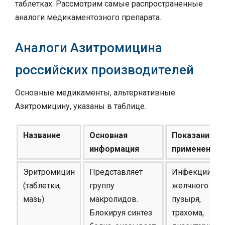
таблетках. Рассмотрим самые распространенные
аналоги медикаментозного препарата.
Аналоги Азитромицина
российских производителей
Основные медикаменты, альтернативные
Азитромицину, указаны в таблице.
Название
Основная
Показания к
информация
применению
Эритромицин
Представляет
Инфекции
(таблетки,
группу
желчного
мазь)
макролидов.
пузыря,
Блокируя синтез
трахома,