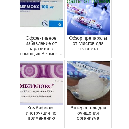
Эффективное
Обзор препараты
избавление от
от глистов для
паразитов с
человека
помощью Вермокса
Комбифлокс:
Энтеросгель для
инструкция по
очищения
применению
организма