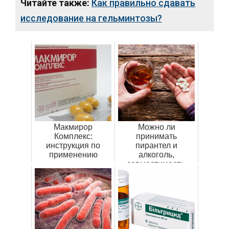
Читайте также:
Как правильно сдавать
исследование на гельминтозы?
Макмирор
Можно ли
Комплекс:
принимать
инструкция по
пирантел и
применению
алкоголь,
совместимость,
побочные эффекты