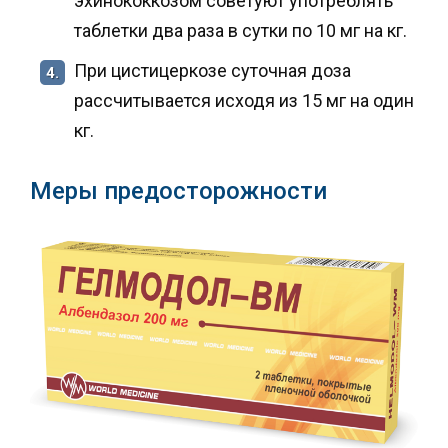
эхинококкозом советуют употреблять
таблетки два раза в сутки по 10 мг на кг.
При цистицеркозе суточная доза
4.
рассчитывается исходя из 15 мг на один
кг.
Меры предосторожности