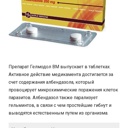
Препарат Гелмодол ВМ выпускает в таблетках.
Активное действие медикамента достигается за
счет содержания албендазола, который
провоцирует микрохимические поражения клеток
паразитов. Албендазол также парализует
гельминтов, в связи с чем простейшие гибнут и
выводятся естественным путем из организма.