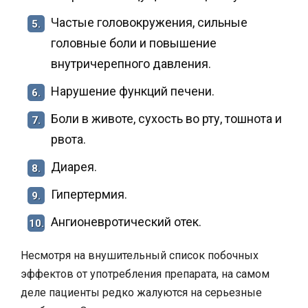
Частые головокружения, сильные
5.
головные боли и повышение
внутричерепного давления.
Нарушение функций печени.
6.
Боли в животе, сухость во рту, тошнота и
7.
рвота.
Диарея.
8.
Гипертермия.
9.
Ангионевротический отек.
10.
Несмотря на внушительный список побочных
эффектов от употребления препарата, на самом
деле пациенты редко жалуются на серьезные