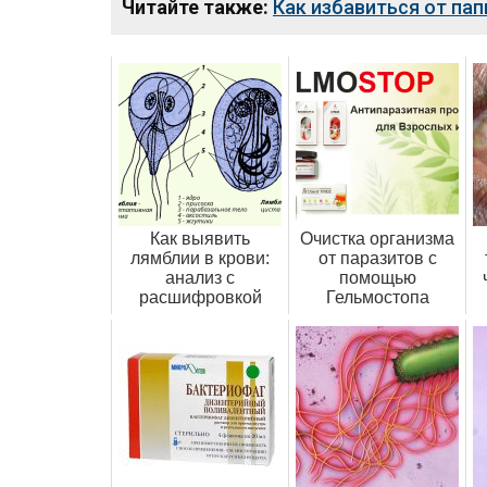
Читайте также:
Как избавиться от па
Как выявить
Очистка организма
лямблии в крови:
от паразитов с
анализ с
помощью
расшифровкой
Гельмостопа