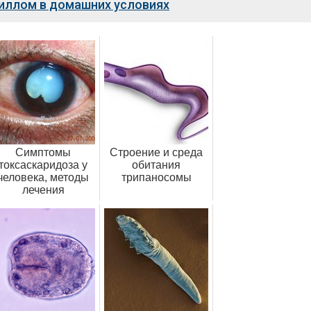
пиллом в домашних условиях
Симптомы
Строение и среда
токсаскаридоза у
обитания
человека, методы
трипаносомы
лечения