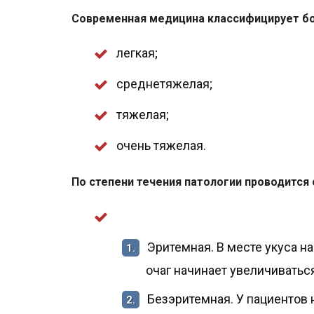
Современная медицина классифицирует бо
легкая;
среднетяжелая;
тяжелая;
очень тяжелая.
По степени течения патологии проводится
Эритемная. В месте укуса 
1.
очаг начинает увеличиваться
Безэритемная. У пациентов
2.