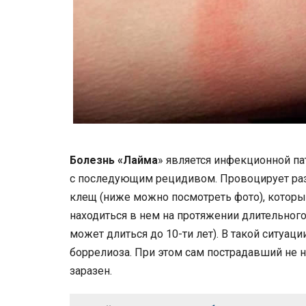
Болезнь «Лайма
» является инфекционной па
с последующим рецидивом. Провоцирует раз
клещ (ниже можно посмотреть фото), которы
находиться в нем на протяжении длительног
может длиться до 10-ти лет). В такой ситуац
боррелиоза. При этом сам пострадавший не 
заразен.