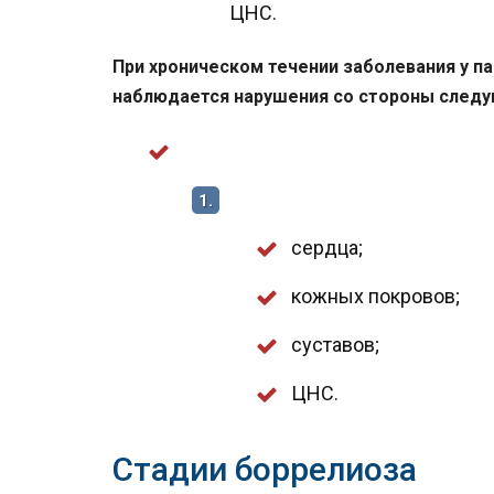
ЦНС.
При хроническом течении заболевания у п
наблюдается нарушения со стороны следу
1.
сердца;
кожных покровов;
суставов;
ЦНС.
Стадии боррелиоза