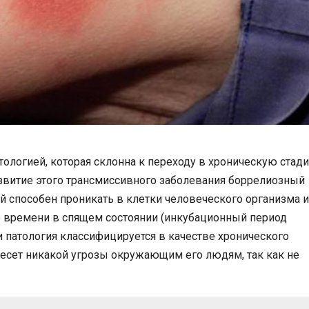
тологией, которая склонна к переходу в хроническую стад
витие этого трансмиссивного заболевания боррелиозный
й способен проникать в клетки человеческого организма и
о времени в спящем состоянии (инкубационный период
ии патология классифицируется в качестве хронического
несет никакой угрозы окружающим его людям, так как не