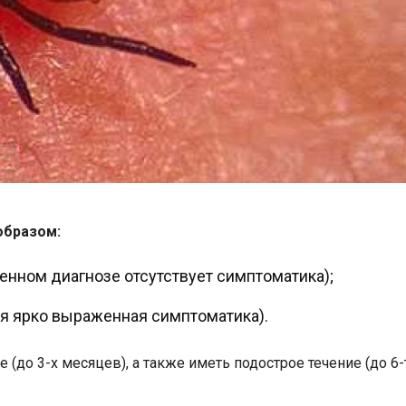
образом:
енном диагнозе отсутствует симптоматика);
я ярко выраженная симптоматика).
(до 3-х месяцев), а также иметь подострое течение (до 6-