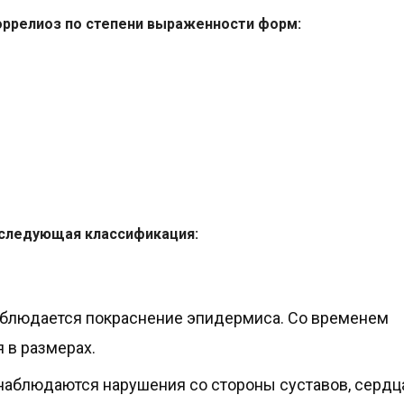
ррелиоз по степени выраженности форм:
 следующая классификация:
наблюдается покраснение эпидермиса. Со временем
 в размерах.
 наблюдаются нарушения со стороны суставов, сердц