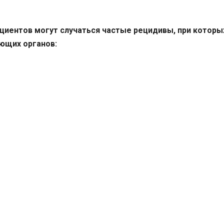
ациентов могут случаться частые рецидивы, при которы
ющих органов: