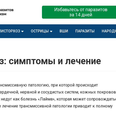
Избавьтесь от паразитов
за 14 дней
ПИСТОРХОЗ
ОСТРИЦЫ
ВШИ
ПАРАЗИТЫ
НАРОД
з: симптомы и лечение
нсмиссивную патологию, при которой происходит
ердечной, нервной и сосудистых систем, кожных покровов
недуг как болезнь «Лайма», которая может сопровождать
 лечение трансмиссивной патологии приводит к полному