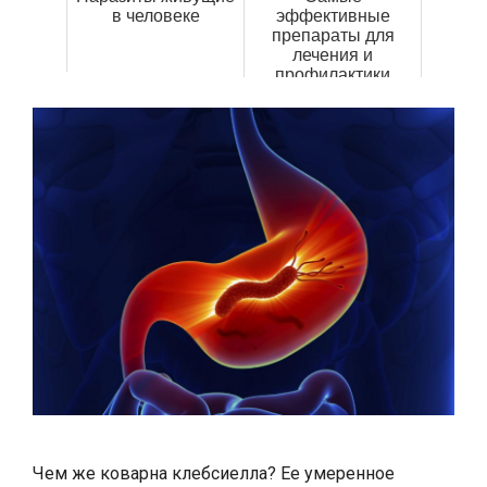
в человеке
эффективные
препараты для
лечения и
профилактики
малярии
Чем же коварна клебсиелла? Ее умеренное