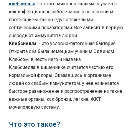
клебсиелла
. От этого микроорганизма случается,
как инфекционное заболевание с не сложным
протеканием, так и недуг с тяжелыми
септическими показателями. Все зависит в первую
очередь от иммунитета людей.
Клебсиелла
– это условно-патогенная бактерия.
Открыта она была немецким ученым Эдвином
Клебсом, в честь него и названа.
Клебсиелла в кишечнике считается частью его
нормальной флоры. Оказавшись в организме
людей со слабым иммунитетом, у нее начинается
быстрое размножение и распространение на такие
важные органы, как бронхи, легкие, ЖКТ,
мочеполовую систему.
Что это такое?