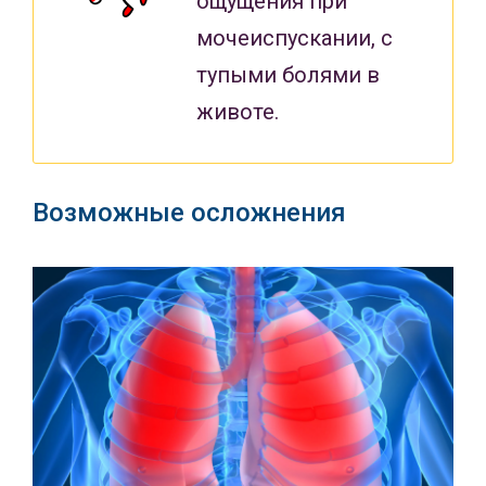
ощущения при
мочеиспускании, с
тупыми болями в
животе.
Возможные осложнения