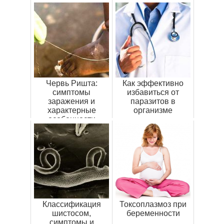
Червь Ришта:
Как эффективно
симптомы
избавиться от
заражения и
паразитов в
характерные
организме
особенности
паразита
Классификация
Токсоплазмоз при
шистосом,
беременности
симптомы и