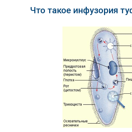
Что такое инфузория т