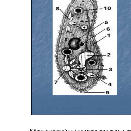
В биологической клетке микроорганизма нах