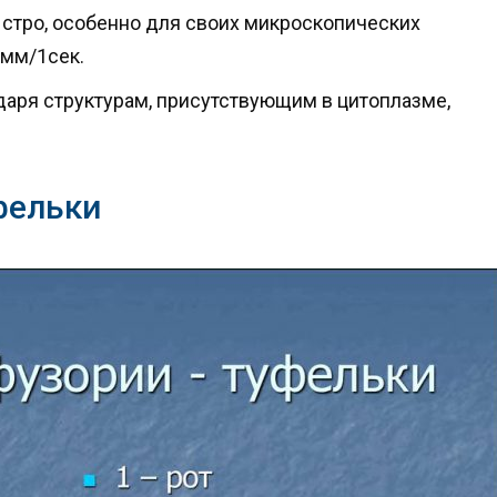
стро, особенно для своих микроскопических
2мм/1сек.
даря структурам, присутствующим в цитоплазме,
фельки