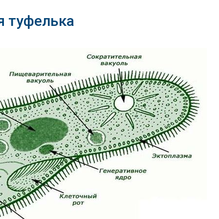
я туфелька