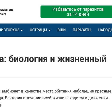
Избавьтесь от паразитов
за 14 дней
ПИСТОРХОЗ
ОСТРИЦЫ
ВШИ
ПАРАЗИТЫ
НАРОД
а: биология и жизненный
 выбирает в качестве места обитания небольшие пресные
а. Бактерия в течение всей жизни находится в движении,
д.