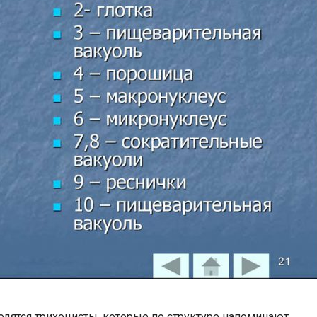
одятся трихоцисты, которые по структуре напоминают