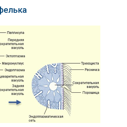
уфелька