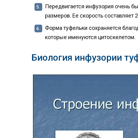
Передвигается инфузория очень бы
5.
размеров. Ее скорость составляет 
Форма туфельки сохраняется благо
6.
которые именуются цитоскелетом.
Биология инфузории ту