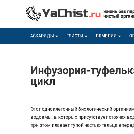
АСКАРИДЫ
ГЛИСТЫ
ЛЯМБЛИИ
О
Инфузория-туфельк
цикл
Этот одноклеточный биологический организм
водоемы, в которых присутствует стоячая вод
при этом плавает тупой частью тельца впере