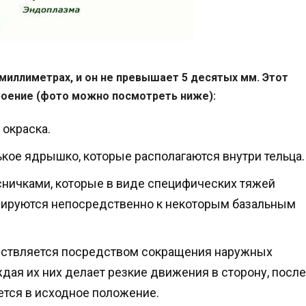
миллиметрах, и он не превышает 5 десятых мм. Этот
роение (фото можно посмотреть ниже):
 окраска.
кое ядрышко, которые располагаются внутри тельца.
сничками, которые в виде специфических тяжей
ксируются непосредственно к некоторым базальным
ствляется посредством сокращения наружных
дая их них делает резкие движения в сторону, после
ется в исходное положение.