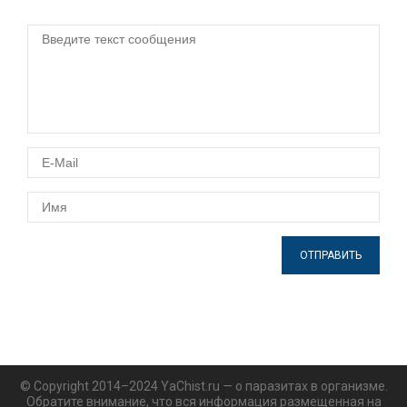
ОТПРАВИТЬ
© Copyright 2014–2024 YaChist.ru — о паразитах в организме.
Обратите внимание, что вся информация размещенная на