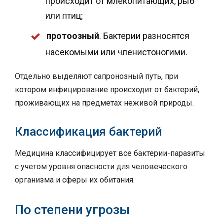
происходит от млекопитающих, рыб
или птиц;
протоозный
. Бактерии разносятся
насекомыми или членистоногими.
Отдельно выделяют сапронозный путь, при
котором инфицирование происходит от бактерий,
проживающих на предметах неживой природы.
Классификация бактерий
Медицина классифицирует все бактерии-паразиты
с учетом уровня опасности для человеческого
организма и сферы их обитания.
По степени угрозы