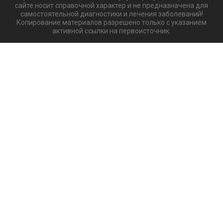
сайте носит справочной характер и не предназначена для
самостоятельной диагностики и лечения заболеваний!
Копирование материалов разрешено только с указанием
активной ссылки на первоисточник.