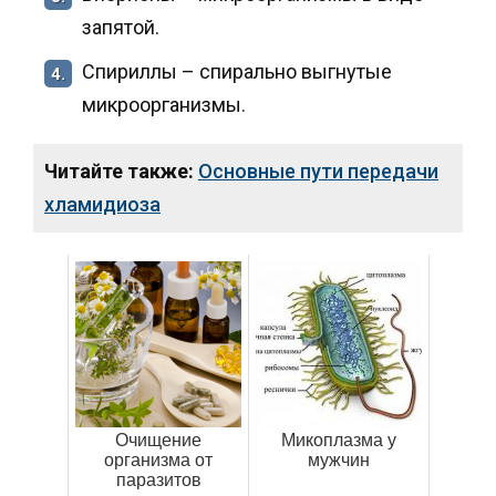
запятой.
Спириллы – спирально выгнутые
4.
микроорганизмы.
Читайте также:
Основные пути передачи
хламидиоза
Очищение
Микоплазма у
организма от
мужчин
паразитов