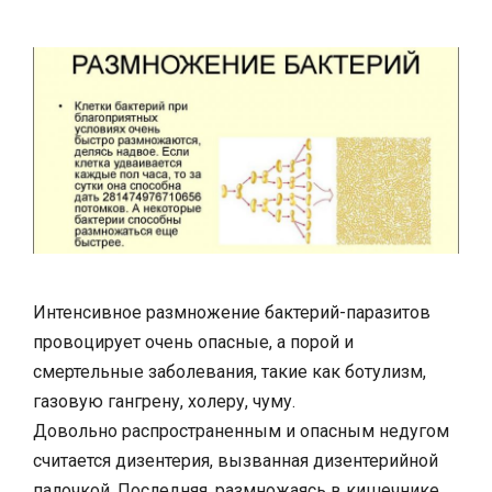
Интенсивное размножение бактерий-паразитов
провоцирует очень опасные, а порой и
смертельные заболевания, такие как ботулизм,
газовую гангрену, холеру, чуму.
Довольно распространенным и опасным недугом
считается дизентерия, вызванная дизентерийной
палочкой. Последняя, размножаясь в кишечнике,