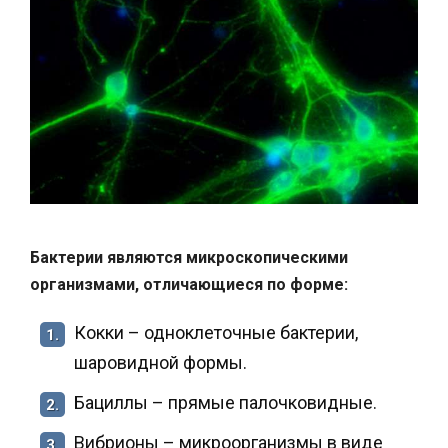
Бактерии являются микроскопическими
организмами, отличающиеся по форме:
Кокки – одноклеточные бактерии,
1.
шаровидной формы.
Бациллы – прямые палочковидные.
2.
Вибрионы – микроорганизмы в виде
3.