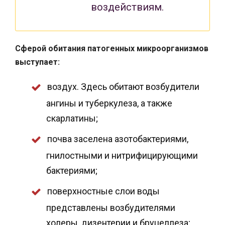
воздействиям.
Сферой обитания патогенных микроорганизмов
выступает:
воздух. Здесь обитают возбудители
ангины и туберкулеза, а также
скарлатины;
почва заселена азотобактериями,
гнилостными и нитрифицирующими
бактериями;
поверхностные слои воды
представлены возбудителями
холеры, дизентерии и бруцеллеза;