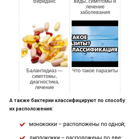
Вириданс
виды, симптомы и
лечение
заболевания
Балантидиаз —
Что такое паразиты
симптомы,
диагностика,
лечение
А также бактерии классифицируют по способу
их расположения:
монококки – расположены по одной;
диплококки – расположены по две;