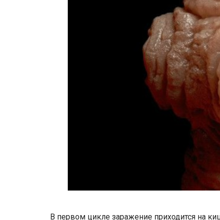
В первом цикле заражение приходится на ки