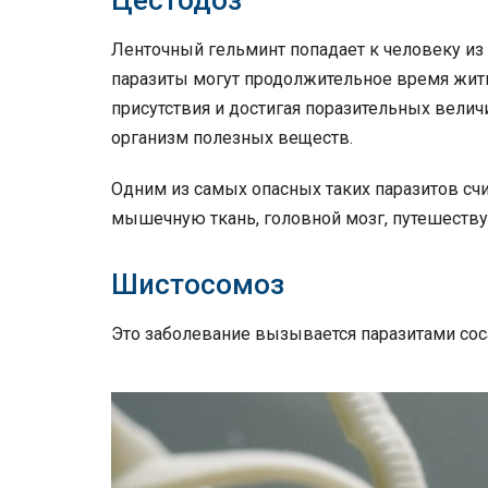
Цестодоз
Ленточный гельминт попадает к человеку из
паразиты могут продолжительное время жить 
присутствия и достигая поразительных величи
организм полезных веществ.
Одним из самых опасных таких паразитов счи
мышечную ткань, головной мозг, путешеству
Шистосомоз
Это заболевание вызывается паразитами со