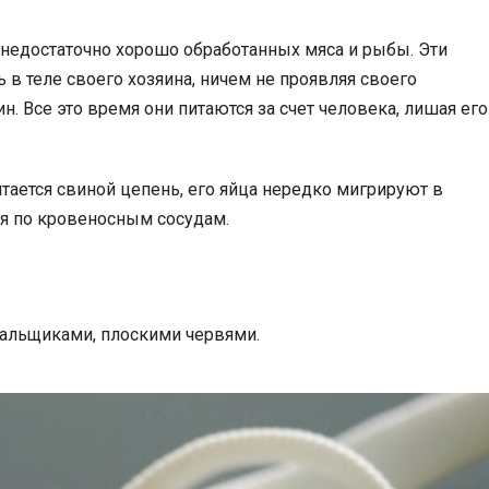
 недостаточно хорошо обработанных мяса и рыбы. Эти
в теле своего хозяина, ничем не проявляя своего
н. Все это время они питаются за счет человека, лишая его
тается свиной цепень, его яйца нередко мигрируют в
я по кровеносным сосудам.
сальщиками, плоскими червями.