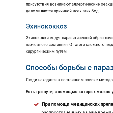
присутствия возникают аллергические реакци
деле является причиной всех этих бед.
Эхинококкоз
Эхинококки ведут паразитический образ жизн
плачевного состояния. От этого сложного па
хирургическим путем.
Способы борьбы с пара
Люди находятся в постоянном поиске методо
Есть три пути, с помощью которых можно 
При помощи медицинских преп
распространенных в наше время 