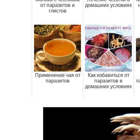
от паразитов и
домашних условиях
глистов
Применение чая от
Как избавиться от
паразитов
паразитов в
п
домашних условиях