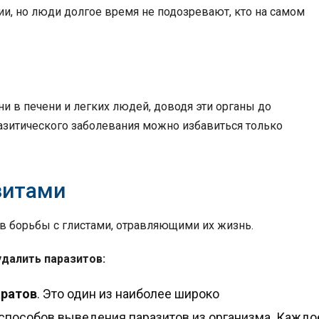
и, но люди долгое время не подозревают, кто на самом
и в печени и легких людей, доводя эти органы до
разитического заболевания можно избавиться только
зитами
в борьбы с глистами, отравляющими их жизнь.
удалить паразитов:
аратов
. Это один из наиболее широко
способов выведения паразитов из организма. Каждо