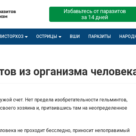
Избавьтесь от паразитов
за 14 дней
ПИСТОРХОЗ
ОСТРИЦЫ
ВШИ
ПАРАЗИТЫ
НАРОД
тов из организма человек
чужой счет. Нет предела изобретательности гельминтов,
своего хозяина и, притаившись там на неопределенное
ловека не проходит бесследно, приносит непоправимый