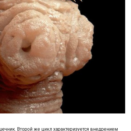
шечник. Второй же цикл характеризуется внедрением