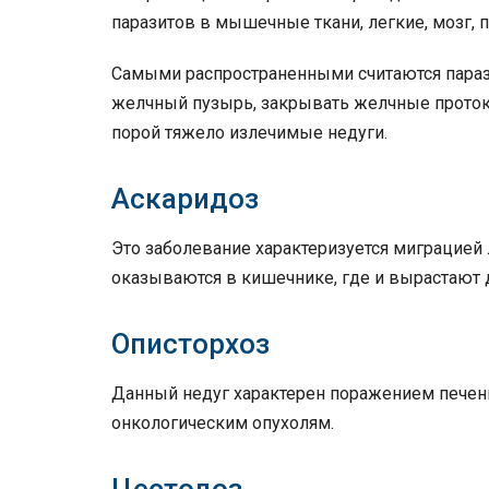
паразитов в мышечные ткани, легкие, мозг, п
Самыми распространенными считаются параз
желчный пузырь, закрывать желчные протоки
порой тяжело излечимые недуги.
Аскаридоз
Это заболевание характеризуется миграцией 
оказываются в кишечнике, где и вырастают 
Описторхоз
Данный недуг характерен поражением печени,
онкологическим опухолям.