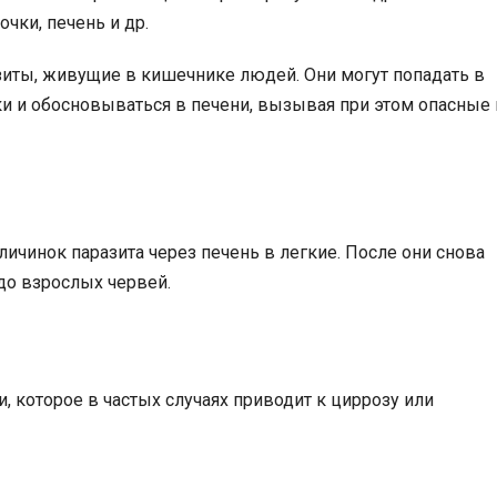
очки, печень и др.
иты, живущие в кишечнике людей. Они могут попадать в
 и обосновываться в печени, вызывая при этом опасные 
личинок паразита через печень в легкие. После они снова
до взрослых червей.
 которое в частых случаях приводит к циррозу или